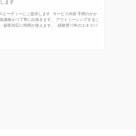
します
スピーディーにご提供します サービス内容 手間のかか
 低価格かつ丁寧に白抜きます。 アウトソーシングするこ
・顧客対応に時間が使えます。 経験歴10年のエキスパ