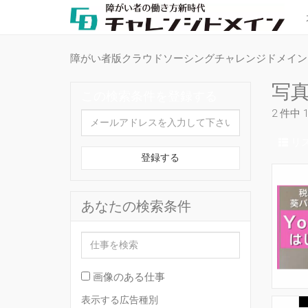
障がい者版クラウドソーシングチャレンジドメイン
写
この検索条件を登録する
2 件中 
リ
登録する
あなたの検索条件
画像のある仕事
表示する広告種別