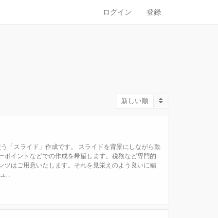
ログイン
登録
新しい順
に使う「スライド」作成です。 スライドを背景にしながら動
ーポイントなどでの作成を希望します。税務など専門的
ンツはご用意いたします。それを見栄えのよう良いに編
..