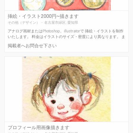
挿絵・イラスト2000円~描きます
その他（デザイン） - 名古屋市緑区, 愛知県
アナログ画材またはPhotoshop、illustratorで 挿絵・イラストを制作
いたします。 料金はイラストのサイズ・密度により異なります。 ま
ずはお気軽にご相談ください。 絵柄はサンプル画像をご参考下さ
掲載者へお問合せ下さい
い。 [商品名] 挿絵・イラスト フルカラー &n...
プロフィール用画像描きます